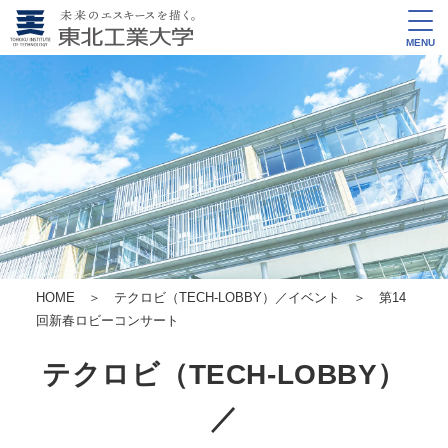
MENU
HOME
＞
テクロビ（TECH-LOBBY）／イベント
＞ 第14
回新春ロビーコンサート
テクロビ（TECH-LOBBY）
／