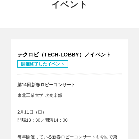
イベント
テクロビ（TECH-LOBBY）／イベント
開催終了したイベント
第14回新春ロビーコンサート
東北工業大学 吹奏楽部
2月11日（日）
開場13：30／開演14：00
毎年開催している新春ロビーコンサートも今回で第