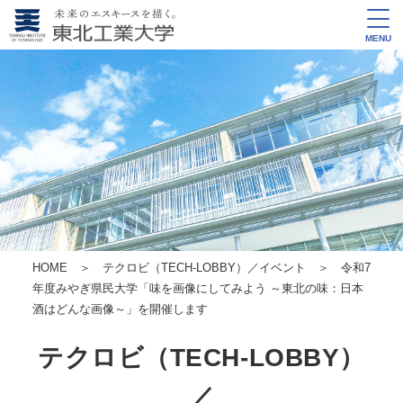
MENU
HOME
＞
テクロビ（TECH-LOBBY）／イベント
＞ 令和7
年度みやぎ県民大学「味を画像にしてみよう ～東北の味：日本
酒はどんな画像～」を開催します
テクロビ（TECH-LOBBY）
／