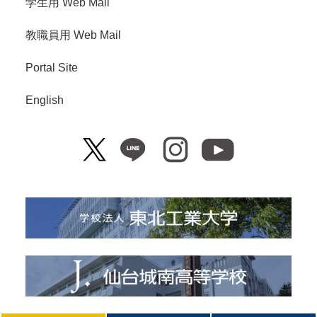
学生用 Web Mail
教職員用 Web Mail
Portal Site
English