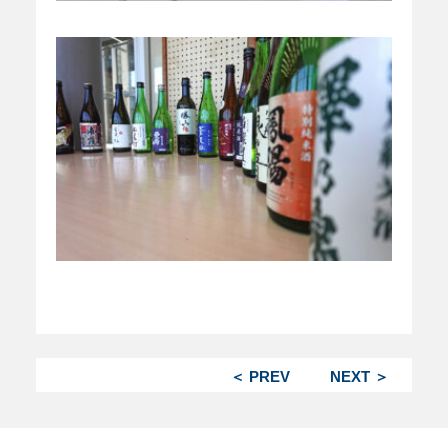
＜ PREV
NEXT ＞