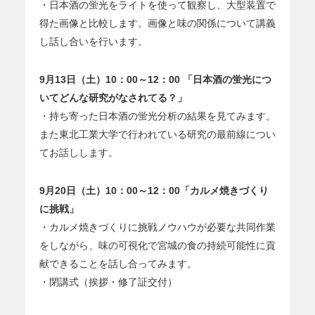
・日本酒の蛍光をライトを使って観察し、大型装置で
得た画像と比較します。画像と味の関係について講義
し話し合いを行います。
9月13日（土）10：00～12：00 「日本酒の蛍光につ
いてどんな研究がなされてる？」
・持ち寄った日本酒の蛍光分析の結果を見てみます。
また東北工業大学で行われている研究の最前線につい
てお話しします。
9月20日（土）10：00～12：00「カルメ焼きづくり
に挑戦」
・カルメ焼きづくりに挑戦ノウハウが必要な共同作業
をしながら、味の可視化で宮城の食の持続可能性に貢
献できることを話し合ってみます。
・閉講式（挨拶・修了証交付）