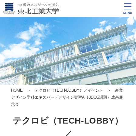
MENU
HOME
＞
テクロビ（TECH-LOBBY）／イベント
＞ 産業
デザイン学科エキスパートデザイン実習A（3DCG課題）成果展
示会
テクロビ（TECH-LOBBY）
／