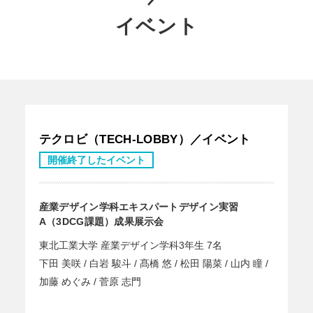
イベント
テクロビ（TECH-LOBBY）／イベント
開催終了したイベント
産業デザイン学科エキスパートデザイン実習
A（3DCG課題）成果展示会
東北工業大学 産業デザイン学科3年生 7名
下田 美咲 / 白岩 駿斗 / 髙橋 悠 / 松田 陽菜 / 山内 瞳 /
加藤 めぐみ / 菅原 志門