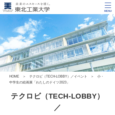
MENU
HOME
＞
テクロビ（TECH-LOBBY）／イベント
＞ 小・
中学生の絵画展「わたしのドイツ2023」
テクロビ（TECH-LOBBY）
／