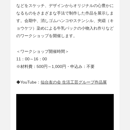
などをスケッチ、デザインからオリジナルの心豊かに
なるものをさまざまな手法で制作した作品を展示しま
す。会期中、消しゴムハンコやステンシル、夾纈（キ
ョウケツ）染めによる牛乳パックの小物入れ作りなど
のワークショップを開催します。
＜ワークショップ開催時間＞
11：00～16：00
※材料費：500円～1,000円・申込み：不要
◆YouTube：
仙台友の会 生活工芸グループ作品展