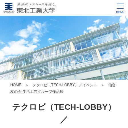
MENU
HOME
＞
テクロビ（TECH-LOBBY）／イベント
＞ 仙台
友の会 生活工芸グループ作品展
テクロビ（TECH-LOBBY）
／