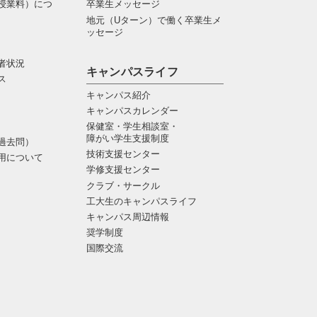
授業料）につ
卒業生メッセージ
地元（Uターン）で働く卒業生メ
ッセージ
者状況
キャンパスライフ
ス
キャンパス紹介
キャンパスカレンダー
保健室・学生相談室・
障がい学生支援制度
過去問）
技術支援センター
用について
学修支援センター
クラブ・サークル
工大生のキャンパスライフ
キャンパス周辺情報
奨学制度
国際交流