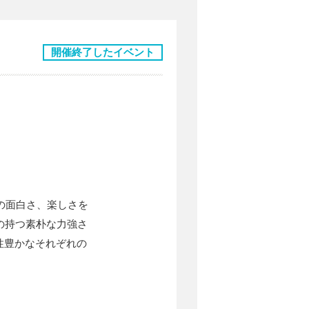
開催終了したイベント
の面白さ、楽しさを
の持つ素朴な力強さ
性豊かなそれぞれの