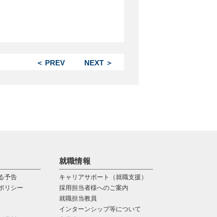
＜ PREV
NEXT ＞
就職情報
る予告
キャリアサポート（就職支援）
ポリシー
採用担当者様へのご案内
就職担当教員
インターンシップ等について