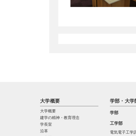
大学概要
学部・大学
大学概要
学部
建学の精神・教育理念
工学部
学長室
沿革
電気電子工学