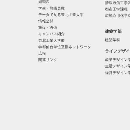
組織図
情報通信工学
学生・教職員数
都市工学課程
データで見る東北工業大学
環境応用化学
情報公開
施設・設備
建築学部
キャンパス紹介
建築学科
東北工業大学歌
学都仙台単位互換ネットワーク
ライフデザイ
広報
関連リンク
産業デザイン
生活デザイン
経営デザイン