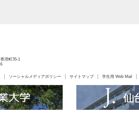
香澄町35-1
6
ー
ソーシャルメディアポリシー
サイトマップ
学生用 Web Mail