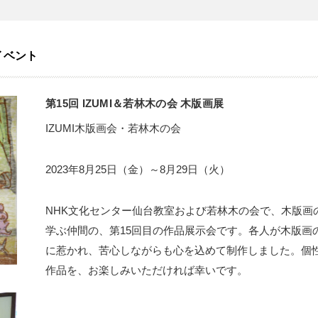
イベント
第15回 IZUMI＆若林木の会 木版画展
IZUMI木版画会・若林木の会
2023年8月25日（金）～8月29日（火）
NHK文化センター仙台教室および若林木の会で、木版画
学ぶ仲間の、第15回目の作品展示会です。各人が木版画
に惹かれ、苦心しながらも心を込めて制作しました。個
作品を、お楽しみいただければ幸いです。