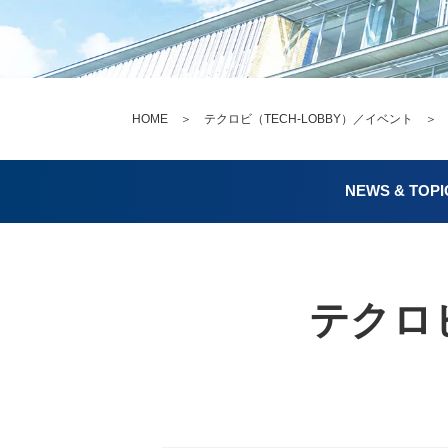
HOME
＞
テクロビ（TECH-LOBBY）／イベント
NEWS & TOPI
テクロビ