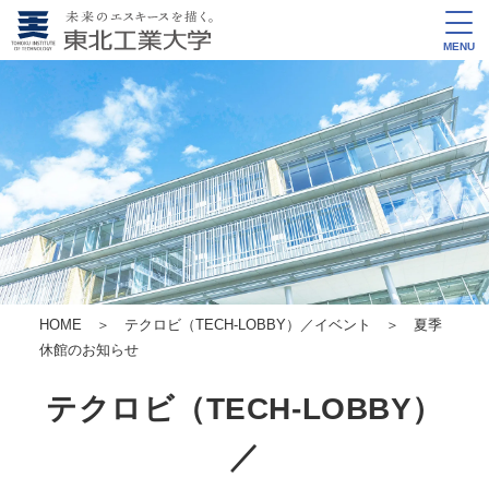
MENU
HOME
＞
テクロビ（TECH-LOBBY）／イベント
＞ 夏季
休館のお知らせ
テクロビ（TECH-LOBBY）
／