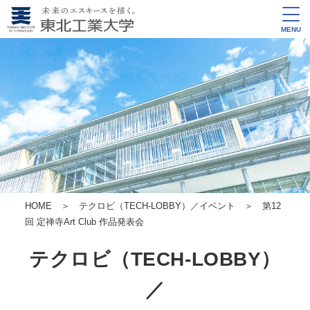
MENU
HOME
＞
テクロビ（TECH-LOBBY）／イベント
＞ 第12
回 定禅寺Art Club 作品発表会
テクロビ（TECH-LOBBY）
／