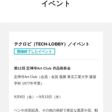
イベント
テクロビ（TECH-LOBBY）／イベント
開催終了したイベント
第12回 定禅寺Art Club 作品発表会
定禅寺Art Club（会員：金賀 義勝 東北工業大学 建築
学科 1977年卒業）
9月8日（金）～9月13日（水）
ペンや水彩絵具、その他の画材で身近な風景や花、動