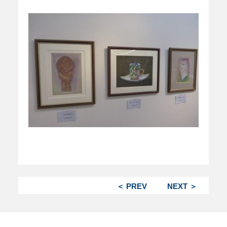
＜ PREV
NEXT ＞