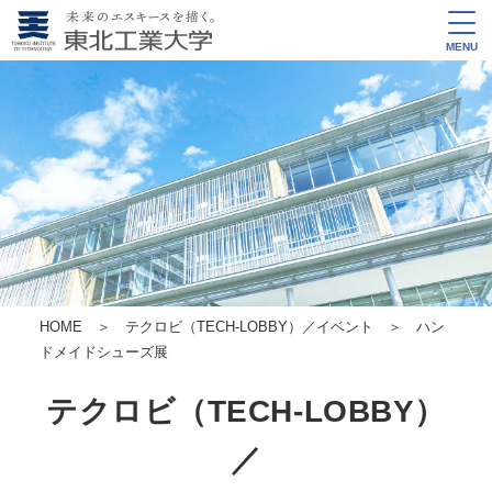
MENU
HOME
＞
テクロビ（TECH-LOBBY）／イベント
＞
ハン
ドメイドシューズ展
テクロビ（TECH-LOBBY）
／