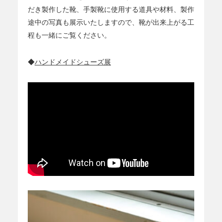
だき製作した靴、手製靴に使用する道具や材料、製作
途中の写真も展示いたしますので、靴が出来上がる工
程も一緒にご覧ください。
◆
ハンドメイドシューズ展