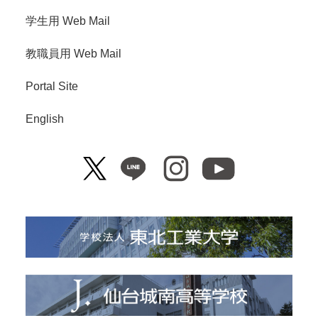
学生用 Web Mail
教職員用 Web Mail
Portal Site
English