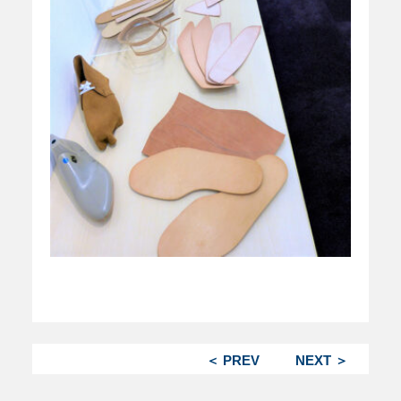
＜ PREV
NEXT ＞