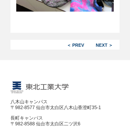
＜ PREV
NEXT ＞
八木山キャンパス
〒982-8577 仙台市太白区八木山香澄町35-1
長町キャンパス
〒982-8588 仙台市太白区二ツ沢6