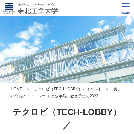
MENU
HOME
＞
テクロビ（TECH-LOBBY）／イベント
＞
美し
い☆もの・・・レーコ と少年院の教え子たち2022
テクロビ（TECH-LOBBY）
／