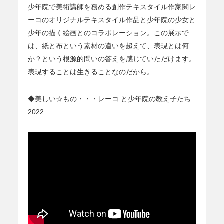
少年院で美術講師を務める創作テキスタイル作家関レ
ーコのオリジナルテキスタイル作品と少年院の少女と
少年の描く絵画とのコラボレーション。この展示で
は、紙と布という素材の違いを超えて、表現とは何
か？という根源的問いの答えを感じていただけます。
表現することは生きることなのだから。
◆
美しい☆もの・・・レーコ と少年院の教え子たち
2022