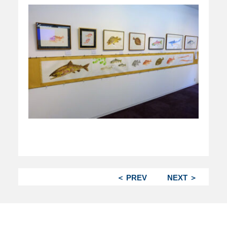
＜ PREV
NEXT ＞