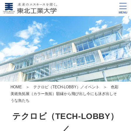
MENU
HOME
＞
テクロビ（TECH-LOBBY）／イベント
＞
色彩
美術魚拓展（カラー魚拓）
額縁から飛び出し今にも泳ぎ出しそ
うな魚たち
テクロビ（TECH-LOBBY）
／