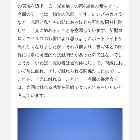
の表現を追求する「光画展」の第4回目の開催です。
今回のテーマは「触覚の光画」です。レンズやカメラ
など、光画と私たちの間にある媒介を可能な限り排除
して、「光に触れる」ことを意図しています。新型コ
ロナウイルスの影響により思うようにポートレイトが
撮れなくなりましたが、それ以前より、被写体との関
係には常に可逆的な接触関係があったのではないでし
ょうか。いわば、撮影者は被写体に対して、視線にお
いて常に触れ、そして触れられる関係だったのです。
これを、「光に触れる」こととし、今回の展示会で
は、光画に触れる感覚を視線で楽しんでもらいたいと
考えています。