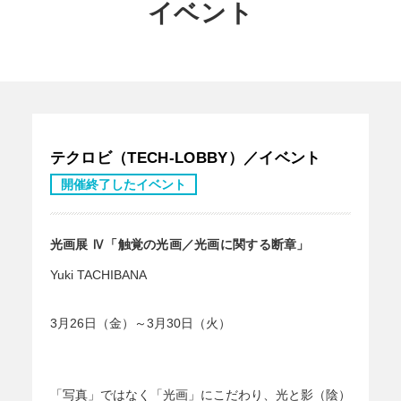
イベント
テクロビ（TECH-LOBBY）／イベント
開催終了したイベント
光画展 Ⅳ「触覚の光画／光画に関する断章」
Yuki TACHIBANA
3月26日（金）～3月30日（火）
「写真」ではなく「光画」にこだわり、光と影（陰）