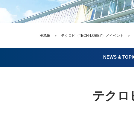
HOME
＞
テクロビ（TECH-LOBBY）／イベント
NEWS & TOPI
テクロビ