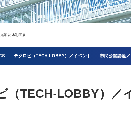
＞
光彩会 水彩画展
CS
テクロビ（TECH-LOBBY）／イベント
市民公開講座／
（TECH-LOBBY）／