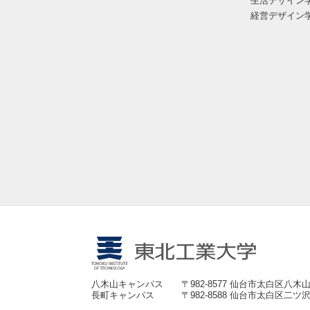
生活デザイン
経営デザイン
八木山キャンパス
〒982-8577 仙台市太白区八木山
長町キャンパス
〒982-8588 仙台市太白区二ツ沢