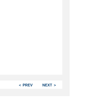
＜ PREV
NEXT ＞