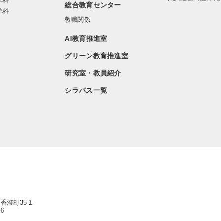
学科
総合教育センター
学科
教職関係
AI教育推進室
グリーン教育推進室
研究室・教員紹介
シラバス一覧
香澄町35-1
6