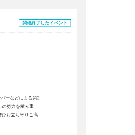
開催終了したイベント
ンバーなどによる第2
上の努力を積み重
ぜひお立ち寄りご高
。