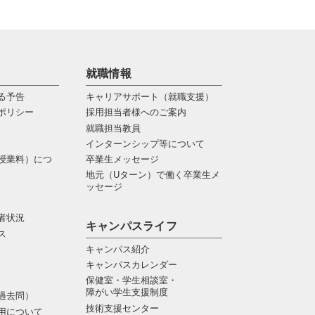
就職情報
る予告
キャリアサポート（就職支援）
ポリシー
採用担当者様へのご案内
就職担当教員
インターンシップ等について
授業料）につ
卒業生メッセージ
地元（Uターン）で働く卒業生メ
ッセージ
者状況
キャンパスライフ
ス
キャンパス紹介
キャンパスカレンダー
保健室・学生相談室・
障がい学生支援制度
過去問）
技術支援センター
用について