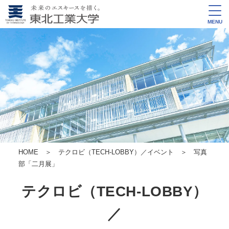
MENU
HOME
＞
テクロビ（TECH-LOBBY）／イベント
＞ 写真
部「二月展」
テクロビ（TECH-LOBBY）
／