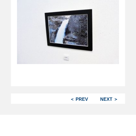
＜ PREV
NEXT ＞