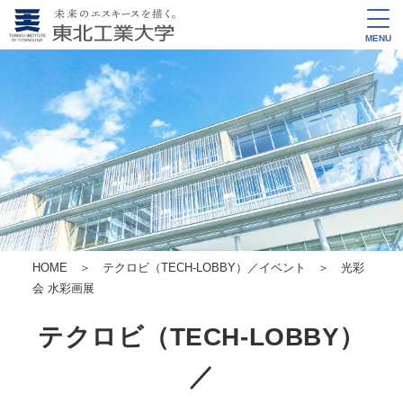
MENU
HOME
＞
テクロビ（TECH-LOBBY）／イベント
＞ 光彩
会 水彩画展
テクロビ（TECH-LOBBY）
／