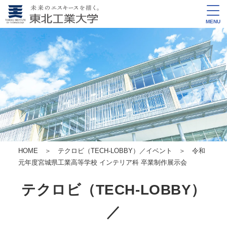
MENU
HOME
＞
テクロビ（TECH-LOBBY）／イベント
＞ 令和
元年度
宮城県工業高等学校 インテリア科 卒業制作展示会
テクロビ（TECH-LOBBY）
／