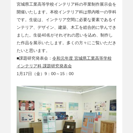
宮城県工業高等学校インテリア科の卒業制作展示会を
開催いたします。本校インテリア科は県内唯一の学科
です。生徒は、インテリア空間に必要な要素であるイ
ンテリア、デザイン、建築、木工を総合的に学んでき
ました。生徒40名がそれぞれの思いを込め、制作し
た作品を展示いたします。多くの方々にご覧いただき
たいと思います。
■課題研究発表会：
令和元年度 宮城県工業高等学校
インテリア科 課題研究発表会
1月17日（金）9：00～15：00