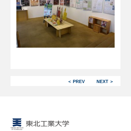
＜ PREV
NEXT ＞