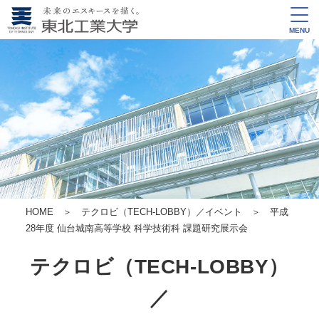
MENU
HOME
＞
テクロビ（TECH-LOBBY）／イベント
＞ 平成
28年度 仙台城南高等学校 科学技術科 課題研究展示会
テクロビ（TECH-LOBBY）
／