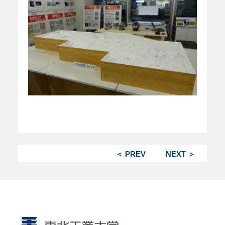
＜ PREV
NEXT ＞