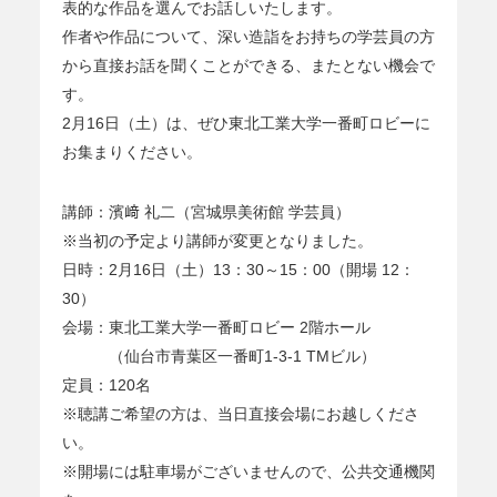
表的な作品を選んでお話しいたします。
作者や作品について、深い造詣をお持ちの学芸員の方
から直接お話を聞くことができる、またとない機会で
す。
2月16日（土）は、ぜひ東北工業大学一番町ロビーに
お集まりください。
講師：濱﨑 礼二（宮城県美術館 学芸員）
※当初の予定より講師が変更となりました。
日時：2月16日（土）13：30～15：00（開場 12：
30）
会場：東北工業大学一番町ロビー 2階ホール
（仙台市青葉区一番町1-3-1 TMビル）
定員：120名
※聴講ご希望の方は、当日直接会場にお越しくださ
い。
※開場には駐車場がございませんので、公共交通機関