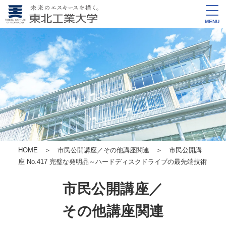
MENU
HOME
＞
市民公開講座／その他講座関連
＞ 市民公開講
座 No.417 完璧な発明品～ハードディスクドライブの最先端技術
市民公開講座／
その他講座関連