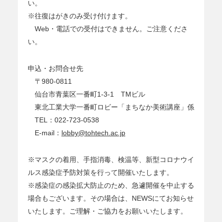
い。
※往復はがきのみ受け付けます。
Web・電話での受付はできません。ご注意くださ
い。
申込・お問合せ先
〒980-0811
仙台市青葉区一番町1-3-1 TMビル
東北工業大学一番町ロビー「まちなか美術講座」係
TEL：022-723-0538
E-mail：
lobby@tohtech.ac.jp
※マスクの着用、手指消毒、検温等、新型コロナウイ
ルス感染症予防対策を行って開催いたします。
※感染症の感染拡大防止のため、急遽開催を中止する
場合もございます。その場合は、NEWSにてお知らせ
いたします。ご理解・ご協力をお願いいたします。