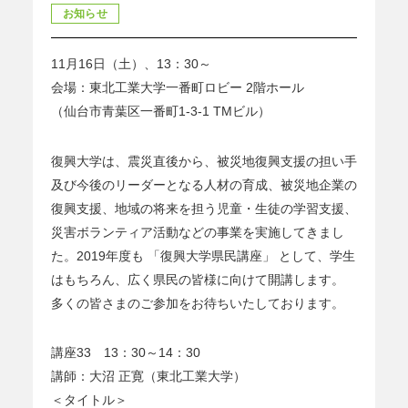
お知らせ
11月16日（土）、13：30～
会場：東北工業大学一番町ロビー 2階ホール
（仙台市青葉区一番町1-3-1 TMビル）
復興大学は、震災直後から、被災地復興支援の担い手
及び今後のリーダーとなる人材の育成、被災地企業の
復興支援、地域の将来を担う児童・生徒の学習支援、
災害ボランティア活動などの事業を実施してきまし
た。2019年度も 「復興大学県民講座」 として、学生
はもちろん、広く県民の皆様に向けて開講します。
多くの皆さまのご参加をお待ちいたしております。
講座33 13：30～14：30
講師：大沼 正寛（東北工業大学）
＜タイトル＞