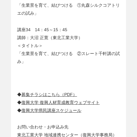
「生業景を育て、結びつける ①丸森シルクコアトリ
エの試み」
講座34 14：45～15：45
講師：大沼 正寛（東北工業大学）
＜タイトル＞
「生業景を育て、結びつける ②スレート千軒講の試
み」
◆
募集チラシはこちら（PDF）
◆
復興大学 復興人材育成教育ウェブサイト
◆
復興大学県民講座スケジュール
お問い合わせ・お申込み先
東北工業大学 地域連携センター（復興大学事務局）