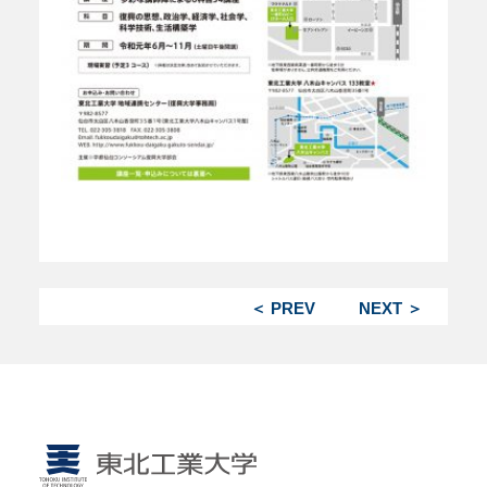
＜ PREV
NEXT ＞