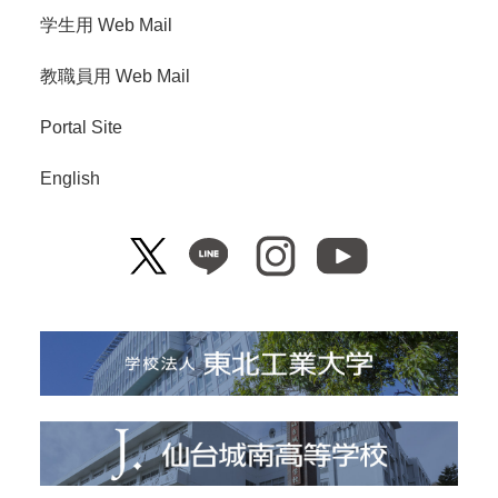
学生用 Web Mail
教職員用 Web Mail
Portal Site
English