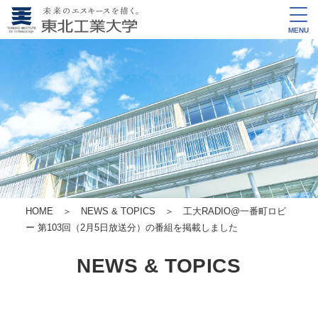
MENU
HOME
＞
NEWS & TOPICS
＞ 工大RADIO@一番町ロビ
ー 第103回（2月5日放送分）の番組を掲載しました
NEWS & TOPICS