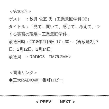
＜第103回＞
ゲスト ：秋月 俊五 氏（工業意匠学科OB）
タイトル：「見て、聞いて、感じて、考えて、つ
くる実習の現場＝工業意匠学科」
放送日時：2018年2月5日 17：30～（再放送2月7
日、2月12日、2月14日）
放送局 ：RADIO3 FM76.2MHz
＜関連リンク＞
◆
工大RADIO@一番町ロビー
＜ PREV
NEXT ＞