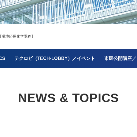
【環境応用化学課程】
CS
テクロビ（TECH-LOBBY）／イベント
市民公開講座／
NEWS & TOPICS