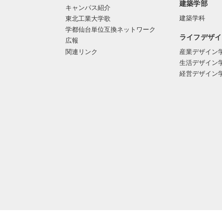
建築学部
キャンパス紹介
建築学科
東北工業大学歌
学都仙台単位互換ネットワーク
ライフデザイ
広報
関連リンク
産業デザイン
生活デザイン
経営デザイン