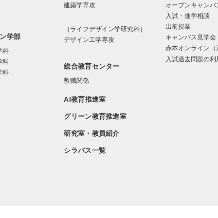
オープンキャンパ
建築学専攻
入試・進学相談
出前授業
［ライフデザイン学研究科］
ン学部
キャンパス見学会
デザイン工学専攻
赤本オンライン（
学科
入試過去問題の利
学科
総合教育センター
学科
教職関係
AI教育推進室
グリーン教育推進室
研究室・教員紹介
シラバス一覧