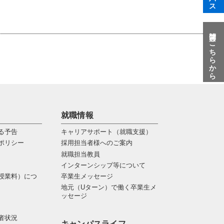
質問はこちらから
就職情報
る予告
キャリアサポート（就職支援）
ポリシー
採用担当者様へのご案内
就職担当教員
インターンシップ等について
授業料）につ
卒業生メッセージ
地元（Uターン）で働く卒業生メ
ッセージ
者状況
キャンパスライフ