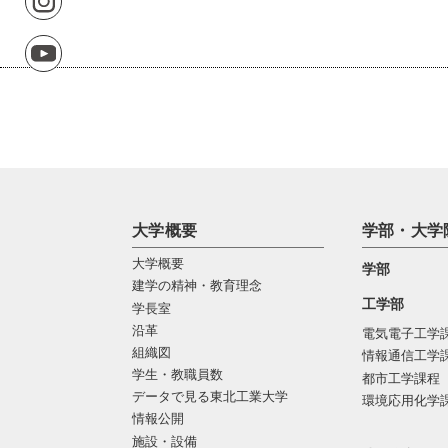
大学概要
学部・大学
大学概要
学部
建学の精神・教育理念
工学部
学長室
沿革
電気電子工学
組織図
情報通信工学
学生・教職員数
都市工学課程
データで見る東北工業大学
環境応用化学
情報公開
施設・設備