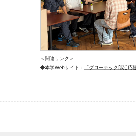
＜関連リンク＞
◆本学Webサイト：
「グローテック部活応援