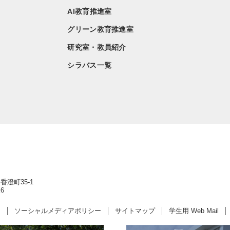
AI教育推進室
グリーン教育推進室
研究室・教員紹介
シラバス一覧
香澄町35-1
6
ー
ソーシャルメディアポリシー
サイトマップ
学生用 Web Mail