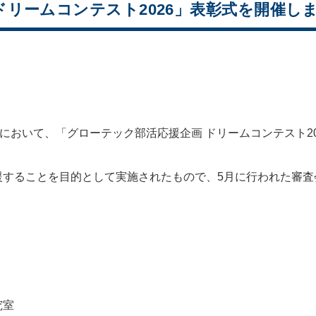
ドリームコンテスト2026」表彰式を開催し
社において、「グローテック部活応援企画 ドリームコンテスト2
援することを目的として実施されたもので、5月に行われた審査
究室