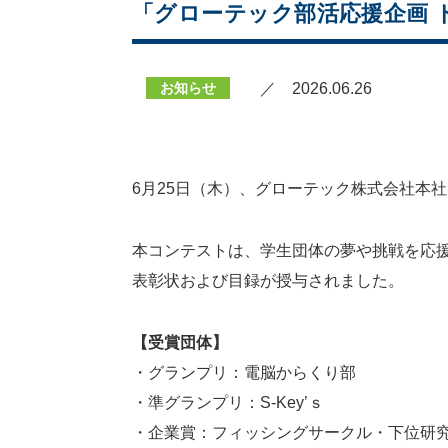
「グローテック部活応援企画 
お知らせ
／ 2026.06.26
6月25日（木）、グローテック株式会社本
本コンテストは、学生団体の夢や挑戦を応
表彰状および目録が授与されました。
【受賞団体】
・グランプリ：電脳からくり部
・準グランプリ：S-Key’ｓ
・企業賞：フィッシングサークル・下位研