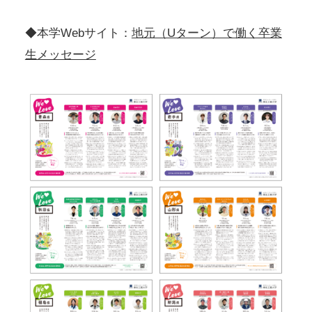
◆本学Webサイト：
地元（Uターン）で働く卒業
生メッセージ