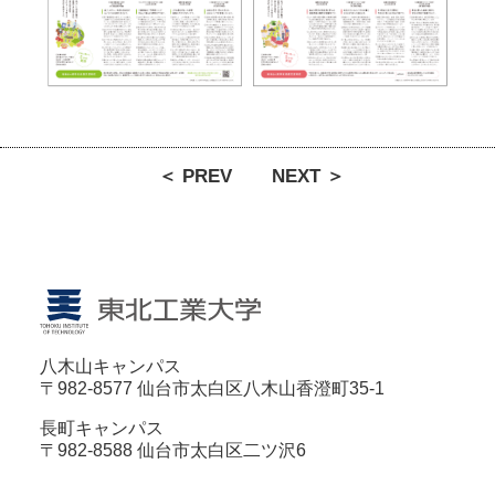
＜ PREV
NEXT ＞
八木山キャンパス
〒982-8577 仙台市太白区八木山香澄町35-1
長町キャンパス
〒982-8588 仙台市太白区二ツ沢6