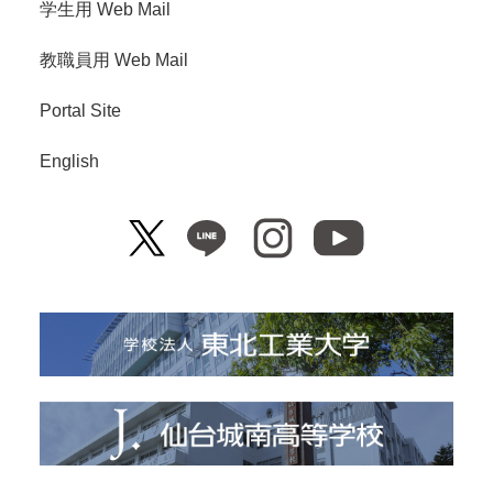
学生用 Web Mail
教職員用 Web Mail
Portal Site
English