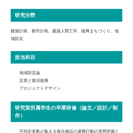
研究分野
建築計画、都市計画、建築人間工学、復興まちづくり、地
域防災
担当科目
地域防災論
災害と復旧復興
プロジェクトデザイン
研究室所属学生の卒業研修（論文／設計／制
作）
不特定多数が集まる複合施設の避難行動の実態把握と