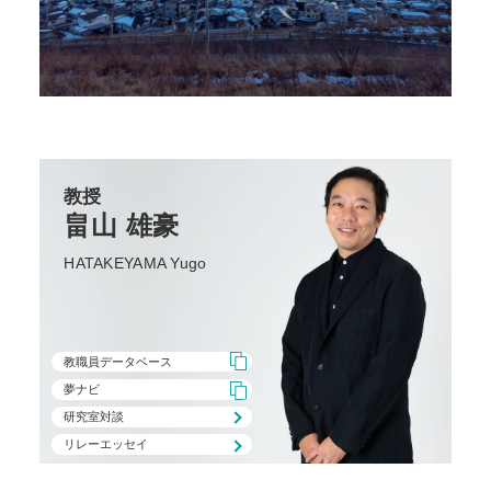
教授
畠山 雄豪
HATAKEYAMA Yugo
教職員データベース
夢ナビ
研究室対談
リレーエッセイ