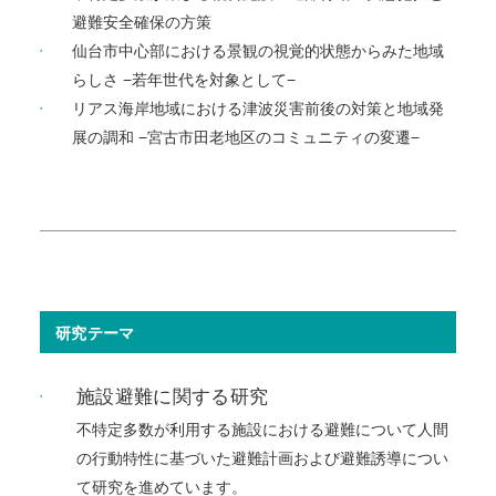
避難安全確保の方策
仙台市中心部における景観の視覚的状態からみた地域
らしさ −若年世代を対象として−
リアス海岸地域における津波災害前後の対策と地域発
展の調和 −宮古市田老地区のコミュニティの変遷−
研究テーマ
施設避難に関する研究
不特定多数が利用する施設における避難について人間
の行動特性に基づいた避難計画および避難誘導につい
て研究を進めています。