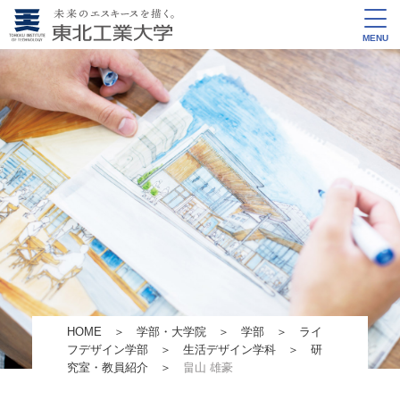
MENU
HOME
＞
学部・大学院
＞
学部
＞
ライ
フデザイン学部
＞
生活デザイン学科
＞
研
究室・教員紹介
＞
畠山 雄豪