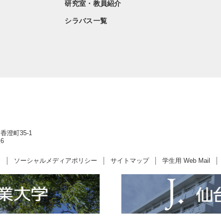
研究室・教員紹介
シラバス一覧
香澄町35-1
6
ー
ソーシャルメディアポリシー
サイトマップ
学生用 Web Mail