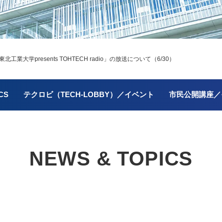
業大学presents TOHTECH radio」の放送について（6/30）
CS
テクロビ（TECH-LOBBY）／イベント
市民公開講座／
NEWS & TOPICS