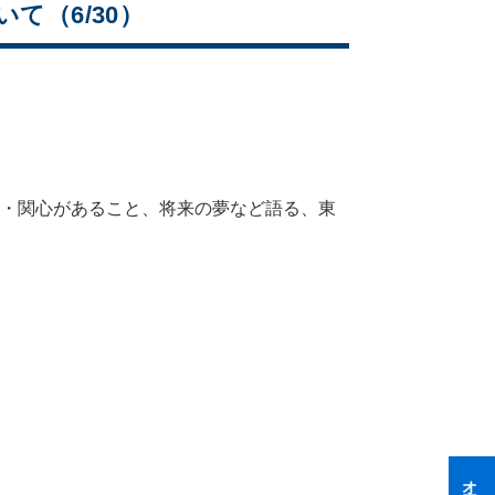
いて（6/30）
や、興味・関心があること、将来の夢など語る、東