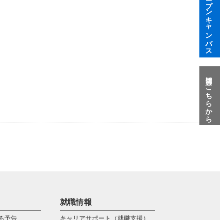
オープンキャンパス
質問はこちらから
就職情報
る予告
キャリアサポート（就職支援）