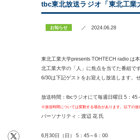
tbc東北放送ラジオ「東北工業大学p
お知らせ
／ 2024.06.28
東北工業大学presents TOHTECH 
北工業大学の「人」に焦点を当てた番組で
6/30は下記ゲストをお迎えし放送します。
放送時間：tbcラジオにて毎週日曜日 5：45～
※放送時間については変動する場合があります。以下の放
パーソナリティ：渡辺 花 氏
6月30日（日） 5：45～6：00