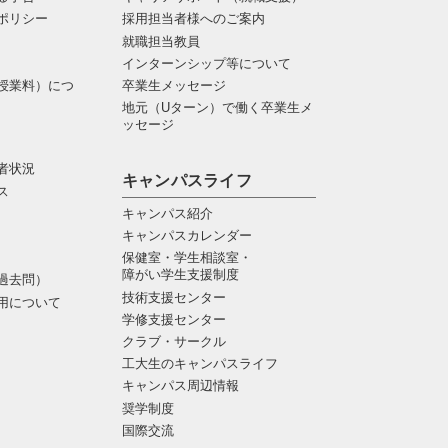
ポリシー
採用担当者様へのご案内
就職担当教員
インターンシップ等について
授業料）につ
卒業生メッセージ
地元（Uターン）で働く卒業生メ
ッセージ
者状況
キャンパスライフ
ス
キャンパス紹介
キャンパスカレンダー
保健室・学生相談室・
障がい学生支援制度
過去問）
技術支援センター
用について
学修支援センター
クラブ・サークル
工大生のキャンパスライフ
キャンパス周辺情報
奨学制度
国際交流