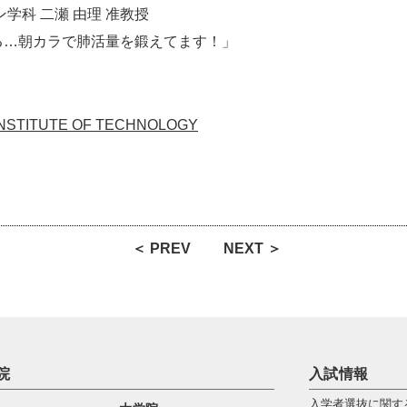
学科 二瀬 由理 准教授
る…朝カラで肺活量を鍛えてます！」
STITUTE OF TECHNOLOGY
＜ PREV
NEXT ＞
院
入試情報
入学者選抜に関す