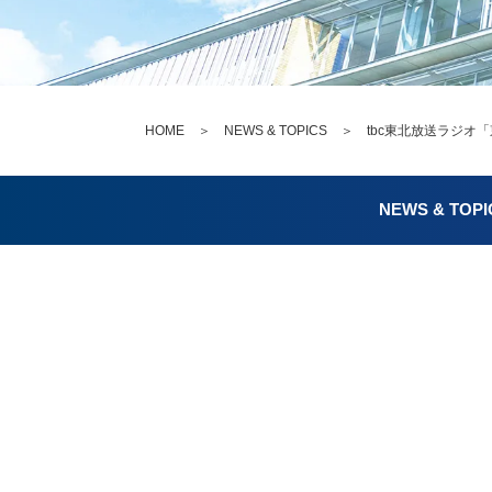
HOME
＞
NEWS & TOPICS
＞ tbc東北放送ラジオ「東北工
NEWS & TOPI