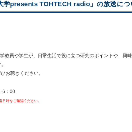
resents TOHTECH radio」の放送につ
radio は本学教員や学生が、日常生活で役に立つ研究のポイント
す。
ぜひお聴きください。
6：00
送日時をご確認ください。