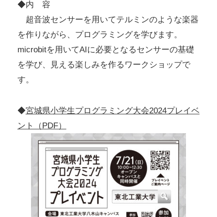
◆内 容
超音波センサーを用いてテルミンのような楽器
を作りながら、プログラミングを学びます。
microbitを用いてAIに必要となるセンサーの基礎
を学び、見える楽しみを作るワークショップで
す。
◆
宮城県小学生プログラミング大会2024プレイベ
ント（PDF）