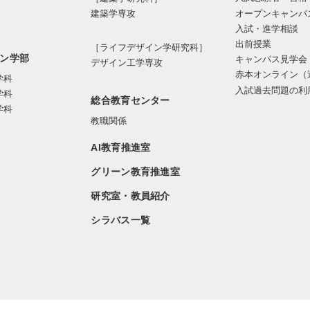
オープンキャンパ
建築学専攻
入試・進学相談
出前授業
［ライフデザイン学研究科］
ン学部
キャンパス見学会
デザイン工学専攻
赤本オンライン（
学科
入試過去問題の利
学科
総合教育センター
学科
教職関係
AI教育推進室
グリーン教育推進室
研究室・教員紹介
シラバス一覧