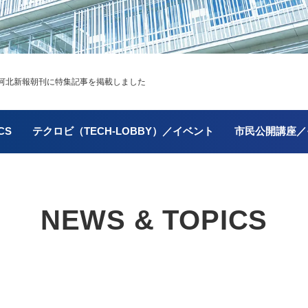
河北新報朝刊に特集記事を掲載しました
CS
テクロビ（TECH-LOBBY）／イベント
市民公開講座／
NEWS & TOPICS