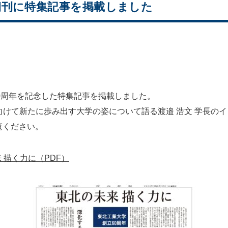
朝刊に特集記事を掲載しました
60周年を記念した特集記事を掲載しました。
向けて新たに歩み出す大学の姿について語る渡邉 浩文 学長の
覧ください。
 描く力に（PDF）