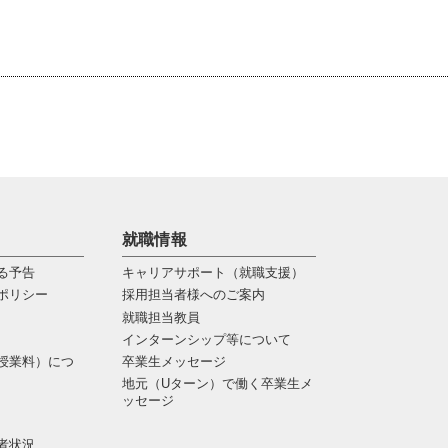
就職情報
る予告
キャリアサポート（就職支援）
ポリシー
採用担当者様へのご案内
就職担当教員
インターンシップ等について
授業料）につ
卒業生メッセージ
地元（Uターン）で働く卒業生メ
ッセージ
者状況