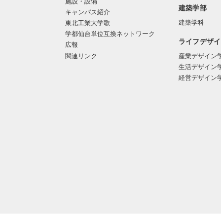
施設・設備
建築学部
キャンパス紹介
建築学科
東北工業大学歌
学都仙台単位互換ネットワーク
ライフデザイ
広報
関連リンク
産業デザイン
生活デザイン
経営デザイン