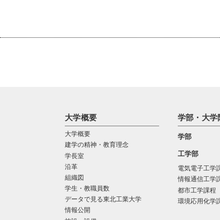
大学概要
学部・大学
大学概要
学部
建学の精神・教育理念
工学部
学長室
沿革
電気電子工学
組織図
情報通信工学
学生・教職員数
都市工学課程
データで見る東北工業大学
環境応用化学
情報公開