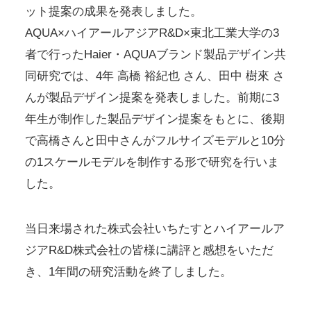
ット提案の成果を発表しました。
AQUA×ハイアールアジアR&D×東北工業大学の3
者で行ったHaier・AQUAブランド製品デザイン共
同研究では、4年 高橋 裕紀也 さん、田中 樹來 さ
んが製品デザイン提案を発表しました。前期に3
年生が制作した製品デザイン提案をもとに、後期
で高橋さんと田中さんがフルサイズモデルと10分
の1スケールモデルを制作する形で研究を行いま
した。
当日来場された株式会社いちたすとハイアールア
ジアR&D株式会社の皆様に講評と感想をいただ
き、1年間の研究活動を終了しました。