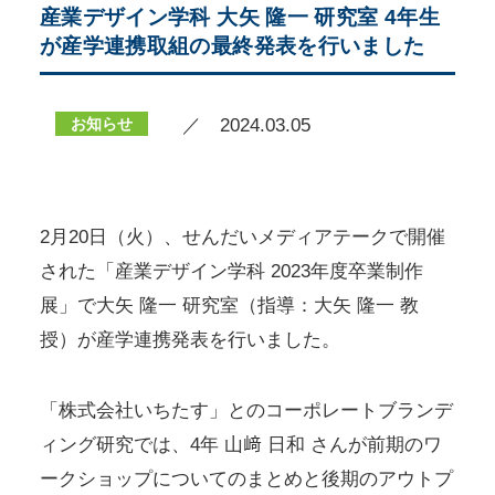
産業デザイン学科 大矢 隆一 研究室 4年生
が産学連携取組の最終発表を行いました
お知らせ
／ 2024.03.05
2月20日（火）、せんだいメディアテークで開催
された「産業デザイン学科 2023年度卒業制作
展」で大矢 隆一 研究室（指導：大矢 隆一 教
授）が産学連携発表を行いました。
「株式会社いちたす」とのコーポレートブランデ
ィング研究では、4年 山﨑 日和 さんが前期のワ
ークショップについてのまとめと後期のアウトプ