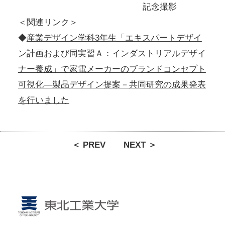
記念撮影
＜関連リンク＞
◆
産業デザイン学科3年生「エキスパートデザイ
ン計画および同実習Ａ：インダストリアルデザイ
ナー養成」で家電メーカーのブランドコンセプト
可視化―製品デザイン提案－共同研究の成果発表
を行いました
＜ PREV
NEXT ＞