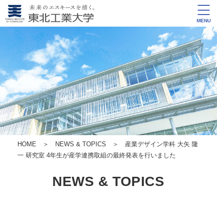
MENU
HOME
＞
NEWS & TOPICS
＞ 産業デザイン学科 大矢 隆
一 研究室 4年生が産学連携取組の最終発表を行いました
NEWS & TOPICS