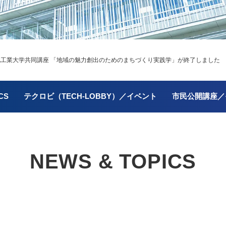
北工業大学共同講座 「地域の魅力創出のためのまちづくり実践学」が終了しました
CS
テクロビ（TECH-LOBBY）／イベント
市民公開講座／
NEWS & TOPICS