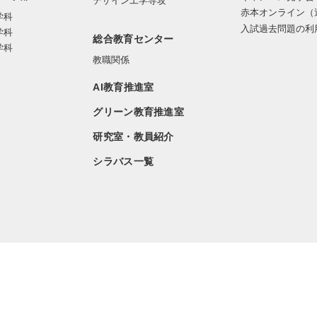
デザイン工学専攻
赤本オンライン（
学科
入試過去問題の利
学科
総合教育センター
学科
教職関係
AI教育推進室
グリーン教育推進室
研究室・教員紹介
シラバス一覧