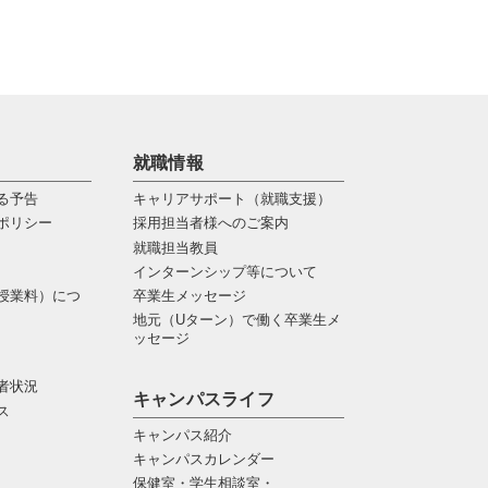
就職情報
る予告
キャリアサポート（就職支援）
ポリシー
採用担当者様へのご案内
就職担当教員
インターンシップ等について
授業料）につ
卒業生メッセージ
地元（Uターン）で働く卒業生メ
ッセージ
者状況
キャンパスライフ
ス
キャンパス紹介
キャンパスカレンダー
保健室・学生相談室・