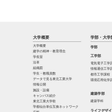
大学概要
学部・大学
大学概要
学部
建学の精神・教育理念
工学部
学長室
沿革
電気電子工学
組織図
情報通信工学
学生・教職員数
都市工学課程
データで見る東北工業大学
環境応用化学
情報公開
施設・設備
建築学部
キャンパス紹介
建築学科
東北工業大学歌
学都仙台単位互換ネットワーク
ライフデザイ