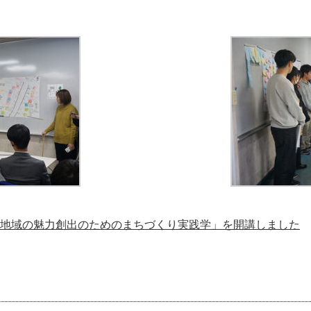
 「地域の魅力創出のためのまちづくり実践学」を開講しました