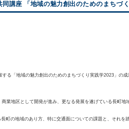
大学共同講座 「地域の魅力創出のためのまち
催する「地域の魅力創出のためのまちづくり実践学2023」の
、商業地区として開発が進み、更なる発展を遂げている長町地
る長町の地域のあり方、特に交通面についての課題と、それを