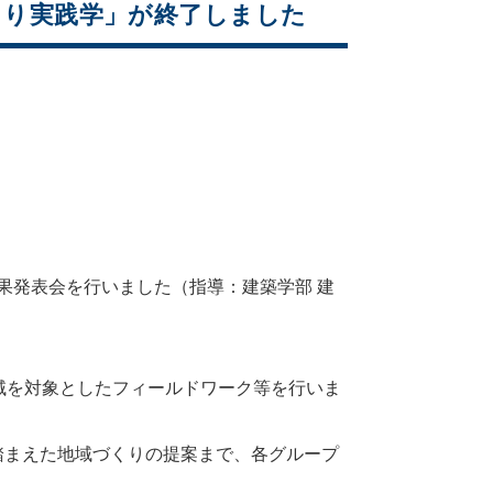
づくり実践学」が終了しました
成果発表会を行いました（指導：建築学部 建
域を対象としたフィールドワーク等を行いま
踏まえた地域づくりの提案まで、各グループ