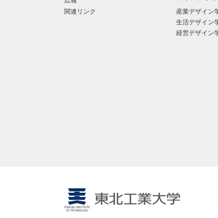
広報
関連リンク
産業デザイン
生活デザイン
経営デザイン