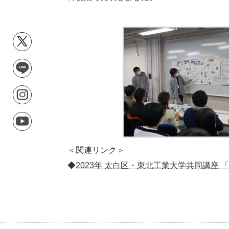
＜関連リンク＞
◆
2023年 太白区・東北工業大学共同講座