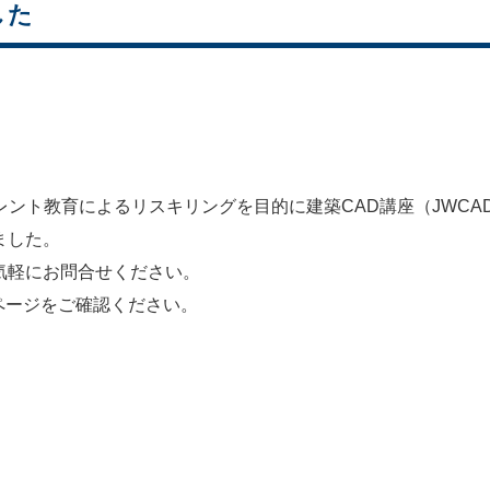
した
レント教育によるリスキリングを目的に建築CAD講座（JWCAD
ました。
気軽にお問合せください。
ページをご確認ください。