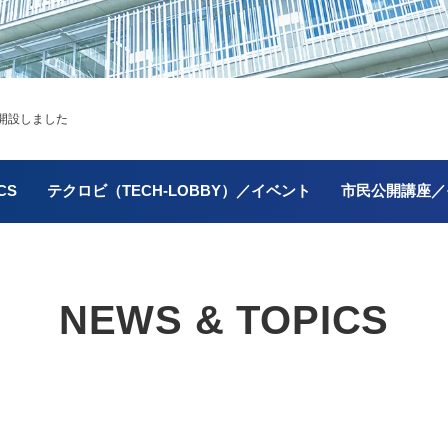
開設しました
CS
テクロビ（TECH-LOBBY）／イベント
市民公開講座／
NEWS & TOPICS