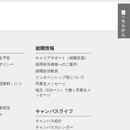
質問はこちらから
就職情報
る予告
キャリアサポート（就職支援）
ポリシー
採用担当者様へのご案内
就職担当教員
インターンシップ等について
授業料）につ
卒業生メッセージ
地元（Uターン）で働く卒業生メ
ッセージ
者状況
キャンパスライフ
ス
キャンパス紹介
キャンパスカレンダー