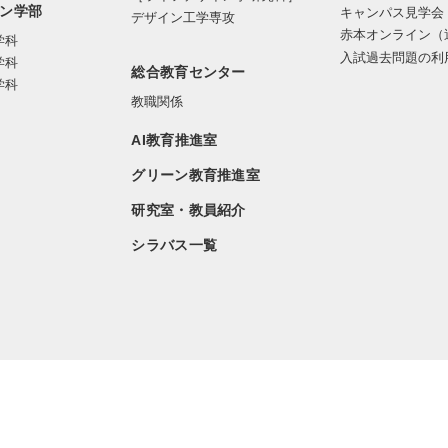
ン学部
キャンパス見学会
デザイン工学専攻
赤本オンライン（
学科
入試過去問題の利
学科
総合教育センター
学科
教職関係
AI教育推進室
グリーン教育推進室
研究室・教員紹介
シラバス一覧