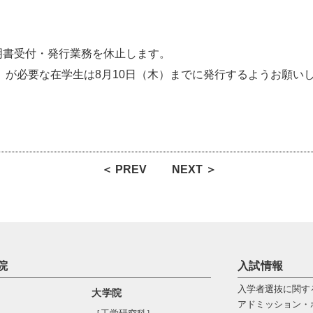
明書受付・発行業務を休止します。
）が必要な在学生は8月10日（木）までに発行するようお願い
＜ PREV
NEXT ＞
院
入試情報
入学者選抜に関す
大学院
アドミッション・