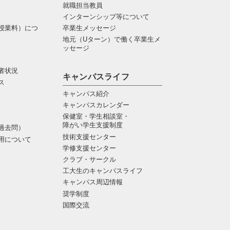
就職担当教員
インターンシップ等について
授業料）につ
卒業生メッセージ
地元（Uターン）で働く卒業生メ
ッセージ
者状況
キャンパスライフ
ス
キャンパス紹介
キャンパスカレンダー
保健室・学生相談室・
障がい学生支援制度
過去問）
技術支援センター
用について
学修支援センター
クラブ・サークル
工大生のキャンパスライフ
キャンパス周辺情報
奨学制度
国際交流