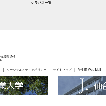
シラバス一覧
香澄町35-1
6
ー
ソーシャルメディアポリシー
サイトマップ
学生用 Web Mail