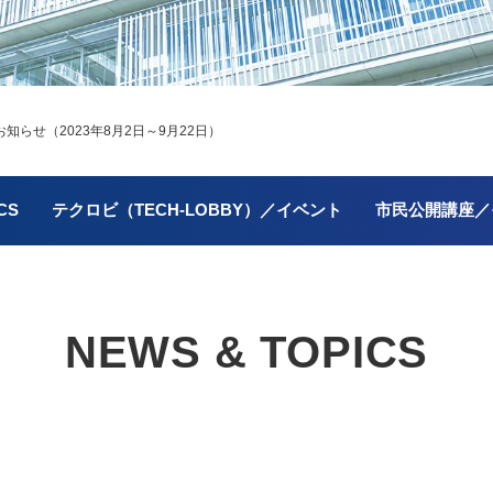
らせ（2023年8月2日～9月22日）
CS
テクロビ（TECH-LOBBY）／イベント
市民公開講座／
NEWS & TOPICS