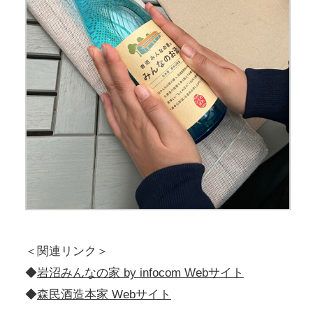
＜関連リンク＞
◆
岩沼みんなの家 by infocom Webサイト
◆
森民酒造本家 Webサイト