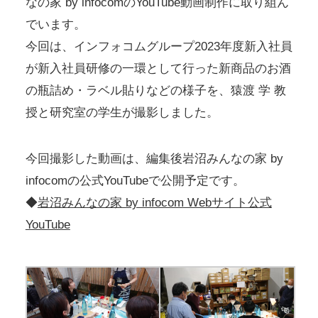
なの家 by infocomのYouTube動画制作に取り組ん
でいます。
今回は、インフォコムグループ2023年度新入社員
が新入社員研修の一環として行った新商品のお酒
の瓶詰め・ラベル貼りなどの様子を、猿渡 学 教
授と研究室の学生が撮影しました。
今回撮影した動画は、編集後岩沼みんなの家 by
infocomの公式YouTubeで公開予定です。
◆
岩沼みんなの家 by infocom Webサイト公式
YouTube