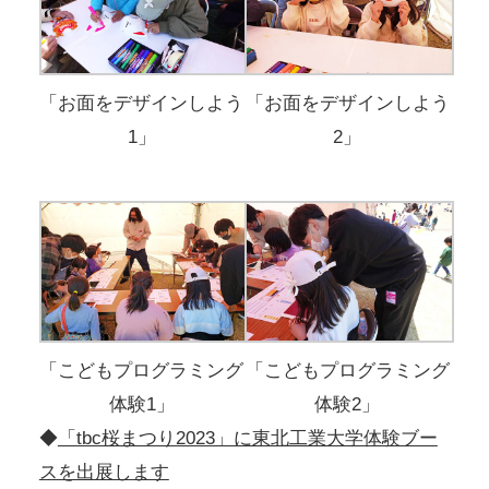
「お面をデザインしよう
「お面をデザインしよう
1」
2」
「こどもプログラミング
「こどもプログラミング
体験1」
体験2」
◆
「tbc桜まつり2023」に東北工業大学体験ブー
スを出展します