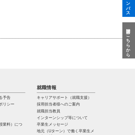
質問はこちらから
就職情報
る予告
キャリアサポート（就職支援）
ポリシー
採用担当者様へのご案内
就職担当教員
インターンシップ等について
授業料）につ
卒業生メッセージ
地元（Uターン）で働く卒業生メ