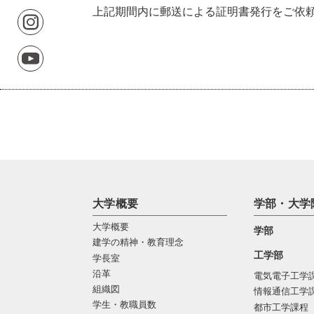
上記期間内に郵送による証明書発行をご依
大学概要
学部・大学
大学概要
学部
建学の精神・教育理念
工学部
学長室
沿革
電気電子工学
組織図
情報通信工学
学生・教職員数
都市工学課程