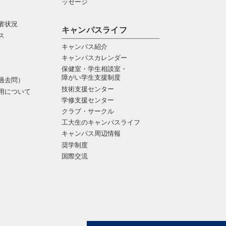
ッセージ
者状況
キャンパスライフ
ス
キャンパス紹介
キャンパスカレンダー
保健室・学生相談室・
障がい学生支援制度
過去問）
技術支援センター
用について
学修支援センター
クラブ・サークル
工大生のキャンパスライフ
キャンパス周辺情報
奨学制度
国際交流