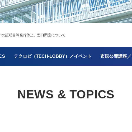
の証明書等発行休止、窓口閉室について
CS
テクロビ（TECH-LOBBY）／イベント
市民公開講座／
NEWS & TOPICS