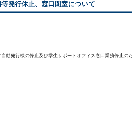
書等発行休止、窓口閉室について
書自動発行機の停止及び学生サポートオフィス窓口業務停止の
）