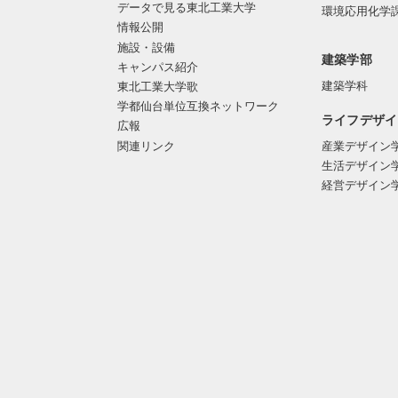
データで見る東北工業大学
環境応用化学
情報公開
施設・設備
建築学部
キャンパス紹介
建築学科
東北工業大学歌
学都仙台単位互換ネットワーク
ライフデザイ
広報
関連リンク
産業デザイン
生活デザイン
経営デザイン