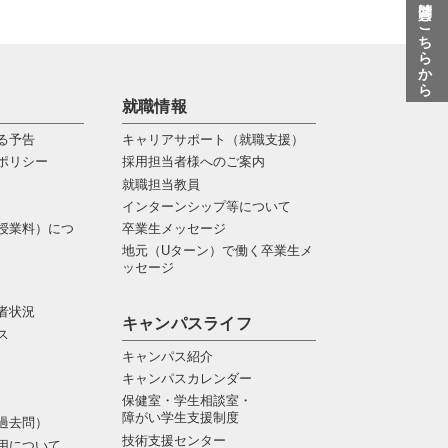
質問はこちらから
就職情報
る予告
キャリアサポート（就職支援）
ポリシー
採用担当者様へのご案内
就職担当教員
インターンシップ等について
授業料）につ
卒業生メッセージ
地元（Uターン）で働く卒業生メ
ッセージ
者状況
キャンパスライフ
ス
キャンパス紹介
キャンパスカレンダー
保健室・学生相談室・
障がい学生支援制度
過去問）
技術支援センター
用について