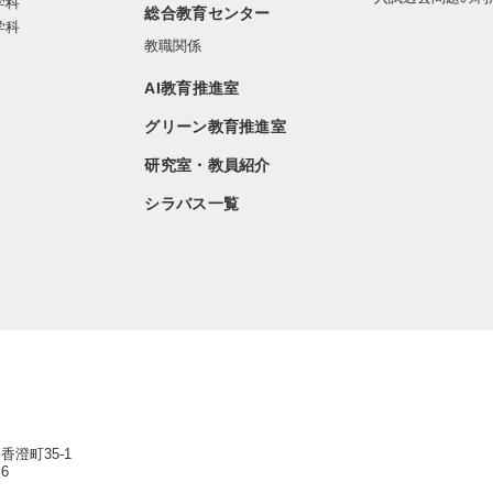
学科
総合教育センター
学科
教職関係
AI教育推進室
グリーン教育推進室
研究室・教員紹介
シラバス一覧
香澄町35-1
6