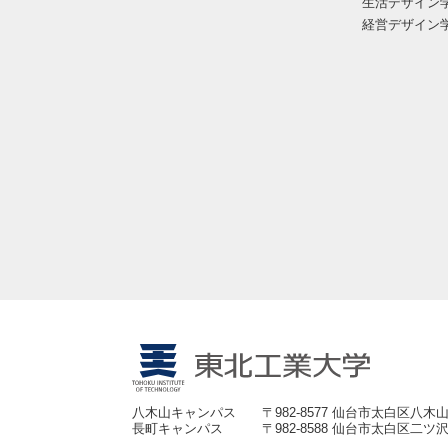
生活デザイン
経営デザイン
八木山キャンパス
〒982-8577 仙台市太白区八木山
長町キャンパス
〒982-8588 仙台市太白区二ツ沢