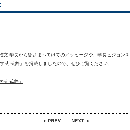
た
 浩文 学長から皆さまへ向けてのメッセージや、学長ビジョン
度 入学式 式辞」を掲載しましたので、ぜひご覧ください。
入学式 式辞」
＜ PREV
NEXT ＞