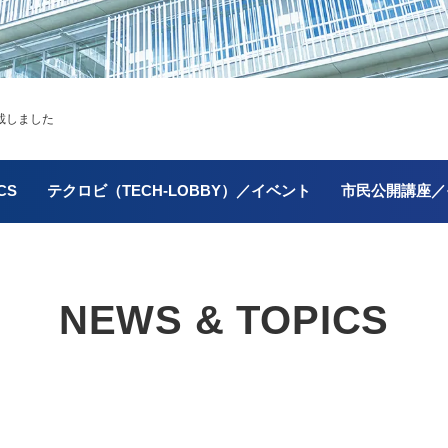
載しました
CS
テクロビ（TECH-LOBBY）／イベント
市民公開講座／
NEWS & TOPICS