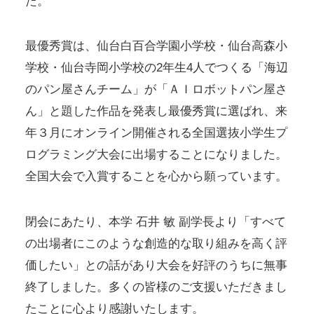
た。
最優秀賞は、仙台白百合学園小学校・仙台高森小
学校・仙台寺岡小学校の2年生4人でつくる「海辺
のパン屋さんチーム」が「ＡＩロボットパン屋さ
ん」と題した作品を発表し最優秀賞に選ばれ、来
年３月にオンライン開催される全国選抜小学生プ
ログラミング大会に出場することになりました。
全国大会で入賞することを心から願っています。
閉会にあたり、本学 石井 敏 副学長より「すべて
の出場者にこのような創造的な取り組みを高く評
価したい」との話があり大会を好評のうちに無事
終了しました。多くの皆様のご支援いただきまし
たことに心より感謝いたします。