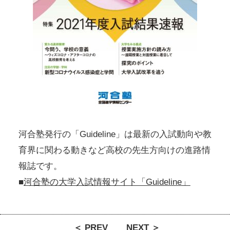
河合塾発行の「Guideline」は最新の入試動向や教
育界に関わる動きなど高校の先生方向けの進路情
報誌です。
■
河合塾の大学入試情報サイト「Guideline」
＜ PREV
NEXT ＞