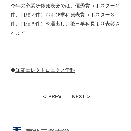
今年の卒業研修発表会では、優秀賞（ポスター２
件、口頭２件）および学科発表賞（ポスター３
件、口頭３件）を選出し、後日学科長より表彰さ
れます。
◆
知能エレクトロニクス学科
＜ PREV
NEXT ＞