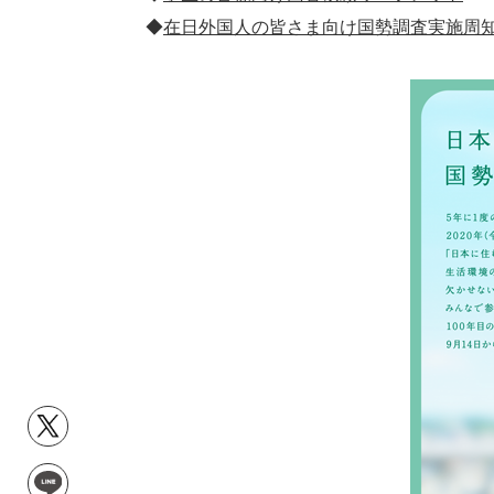
◆
在日外国人の皆さま向け国勢調査実施周