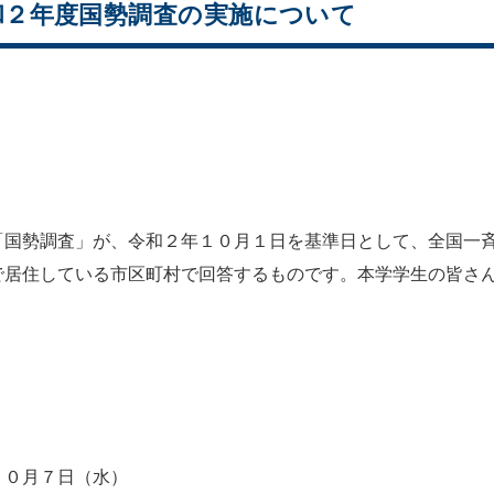
和２年度国勢調査の実施について
国勢調査」が、令和２年１０月１日を基準日として、全国一斉
で居住している市区町村で回答するものです。本学学生の皆さ
１０月７日（水）