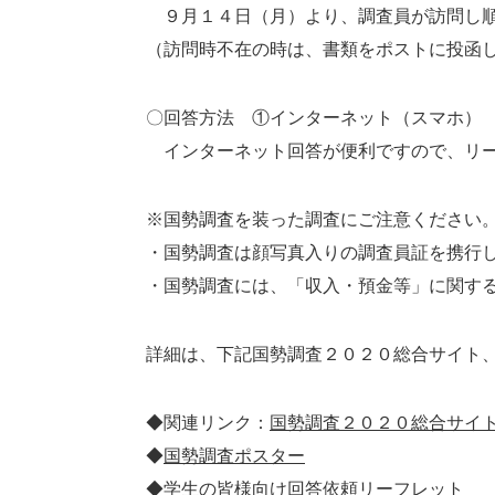
９月１４日（月）より、調査員が訪問し順
（訪問時不在の時は、書類をポストに投函
〇回答方法 ①インターネット（スマホ）
インターネット回答が便利ですので、リー
※国勢調査を装った調査にご注意ください
・国勢調査は顔写真入りの調査員証を携行
・国勢調査には、「収入・預金等」に関す
詳細は、下記国勢調査２０２０総合サイト
◆関連リンク：
国勢調査２０２０総合サイ
◆
国勢調査ポスター
◆
学生の皆様向け回答依頼リーフレット