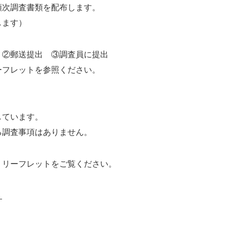
次調査書類を配布します。
します）
 ②郵送提出 ③調査員に提出
フレットを参照ください。
。
しています。
る調査事項はありません。
、リーフレットをご覧ください。
ト