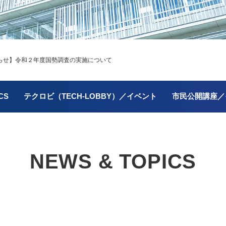
せ】令和２年度国勢調査の実施について
CS
テクロビ（TECH-LOBBY）／イベント
市民公開講座／
NEWS & TOPICS