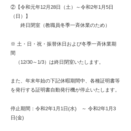
②【令和元年12月28日（土）～令和2年1月5日
（日）】
終日閉室（教職員冬季一斉休業のため）
※ 土・日・祝・振替休日および冬季一斉休業期
間
（12/30～1/3）は終日閉室いたします。
また、年末年始の下記休暇期間中、各種証明書等
を発行する証明書自動発行機が停止いたします。
停止期間：令和2年1月1日(水) ～ 令和2年1月3
日(金)