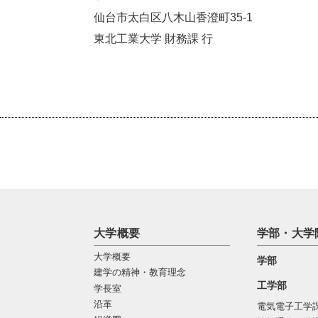
仙台市太白区八木山香澄町35-1
東北工業大学 財務課 行
大学概要
学部・大学
大学概要
学部
建学の精神・教育理念
工学部
学長室
沿革
電気電子工学