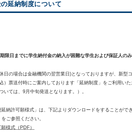
金の延納制度について
期限日までに学生納付金の納入が困難な学生および保証人のみ
日(休日の場合は金融機関の翌営業日)となっておりますが、新
払込）票送付時にご案内しております「延納制度」をご利用いた
ついては、9月中旬発送となります。）。
費延納許可願様式」は、下記よりダウンロードをすることがで
」をご参照ください。
願様式（PDF）