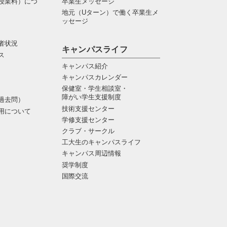
授業料）につ
卒業生メッセージ
地元（Uターン）で働く卒業生メ
ッセージ
者状況
キャンパスライフ
ス
キャンパス紹介
キャンパスカレンダー
保健室・学生相談室・
障がい学生支援制度
過去問）
技術支援センター
用について
学修支援センター
クラブ・サークル
工大生のキャンパスライフ
キャンパス周辺情報
奨学制度
国際交流