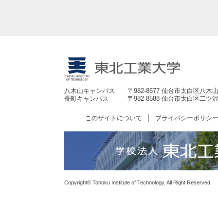
八木山キャンパス
〒982-8577 仙台市太白区八木山
長町キャンパス
〒982-8588 仙台市太白区二ツ沢
このサイトについて
プライバシーポリシ
Copyright© Tohoku Institute of Technology. All Right Reserved.