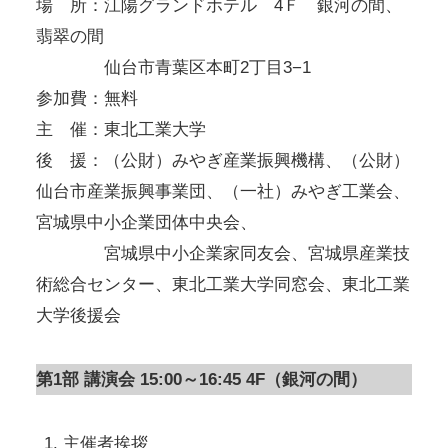
場 所：江陽グランドホテル 4Ｆ 銀河の間、
翡翠の間
仙台市青葉区本町2丁目3−1
参加費：無料
主 催：東北工業大学
後 援：（公財）みやぎ産業振興機構、（公財）
仙台市産業振興事業団、（一社）みやぎ工業会、
宮城県中小企業団体中央会、
宮城県中小企業家同友会、宮城県産業技
術総合センター、東北工業大学同窓会、東北工業
大学後援会
第1部 講演会 15:00～16:45 4F（銀河の間）
主催者挨拶