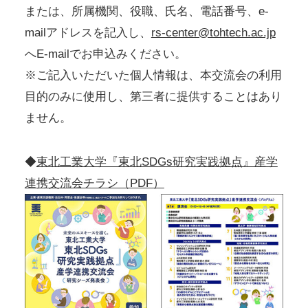
または、所属機関、役職、氏名、電話番号、e-
mailアドレスを記入し、
rs-center@tohtech.ac.jp
へE-mailでお申込みください。
※ご記入いただいた個人情報は、本交流会の利用
目的のみに使用し、第三者に提供することはあり
ません。
◆
東北工業大学『東北SDGs研究実践拠点』産学
連携交流会チラシ（PDF）