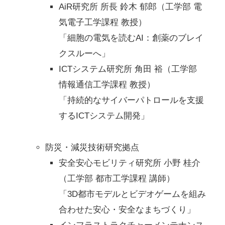
AiR研究所 所長 鈴木 郁郎（工学部 電
気電子工学課程 教授）
「細胞の電気を読むAI：創薬のブレイ
クスルーへ」
ICTシステム研究所 角田 裕（工学部
情報通信工学課程 教授）
「持続的なサイバーパトロールを支援
するICTシステム開発」
防災・減災技術研究拠点
安全安心モビリティ研究所 小野 桂介
（工学部 都市工学課程 講師）
「3D都市モデルとビデオゲームを組み
合わせた安心・安全なまちづくり」