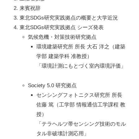
来賓祝辞
東北SDGs研究実践拠点の概要と大学近況
東北SDGs研究実践拠点 シーズ発表
気候危機・対策技術研究拠点
環境建築研究所 所長 大石 洋之（建築
学部 建築学科 准教授）
「環境計測にもとづく室内環境評価」
Society 5.0 研究拠点
センシングフォトニクス研究所 所長
佐藤 篤（工学部 情報通信工学課程 教
授）
「テラヘルツ帯センシング技術のモル
タル非破壊計測応用」