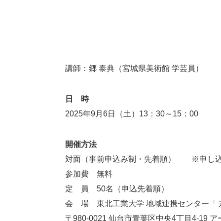
講師：郷 泰典（宮城県美術館 学芸員）
日 時
2025年9月6日（土）13：30～15：00
開催方法
対面（事前申込み制・先着順） ※申し込
参加費 無料
定 員 50名（申込先着順）
会 場 東北工業大学 地域連携センター「
〒980-0021 仙台市青葉区中央4丁目4-1