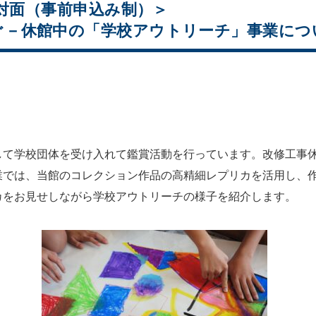
＜対面（事前申込み制）＞
ぐ－休館中の「学校アウトリーチ」事業につ
して学校団体を受け入れて鑑賞活動を行っています。改修工事
業では、当館のコレクション作品の高精細レプリカを活用し、
カをお見せしながら学校アウトリーチの様子を紹介します。