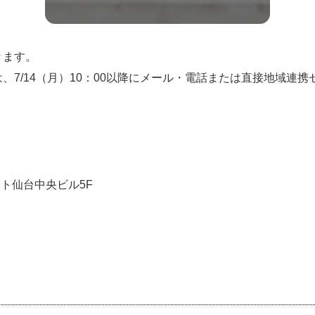
きます。
、7/14（月）10：00以降にメール・電話または直接地域連
ット仙台中央ビル5F