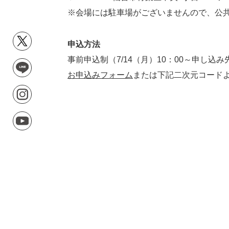
※会場には駐車場がございませんので、公
申込方法
事前申込制（7/14（月）10：00～申し込
お申込みフォーム
または下記二次元コード