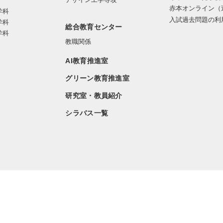
赤本オンライン（
学科
入試過去問題の利
学科
総合教育センター
学科
教職関係
AI教育推進室
グリーン教育推進室
研究室・教員紹介
シラバス一覧