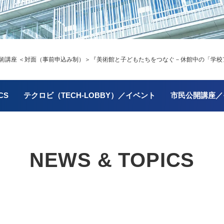
術講座 ＜対面（事前申込み制）＞
『美術館と子どもたちをつなぐ－休館中の「学校
CS
テクロビ（TECH-LOBBY）／イベント
市民公開講座／
NEWS & TOPICS