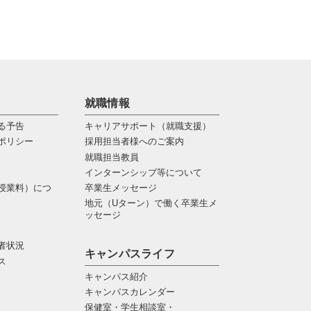
就職情報
る予告
キャリアサポート（就職支援）
ポリシー
採用担当者様へのご案内
就職担当教員
インターンシップ等について
授業料）につ
卒業生メッセージ
地元（Uターン）で働く卒業生メ
ッセージ
者状況
キャンパスライフ
ス
キャンパス紹介
キャンパスカレンダー
保健室・学生相談室・