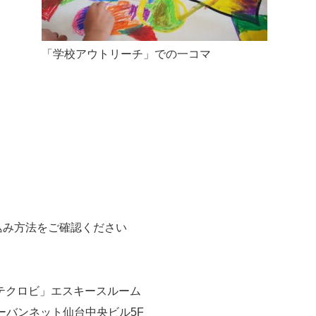
「学校アウトリーチ」での一コマ
み方法をご確認ください
テクロビ」エスキースルーム
9 アーバンネット仙台中央ビル5F