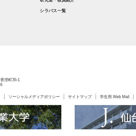
研究室・教員紹介
シラバス一覧
香澄町35-1
6
ー
ソーシャルメディアポリシー
サイトマップ
学生用 Web Mail