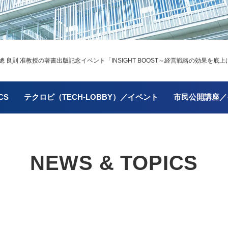
 良則 准教授の著書出版記念イベント「INSIGHT BOOST～経営戦略の効果を
CS
テクロビ（TECH-LOBBY）／イベント
市民公開講座／
NEWS & TOPICS