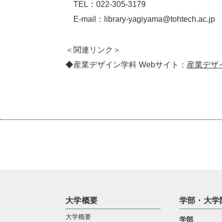
TEL：022-305-3179
E-mail：library-yagiyama@tohtech.ac.jp
＜関連リンク＞
◆産業デザイン学科 Webサイト：
産業デザ
大学概要
学部・大学
大学概要
学部