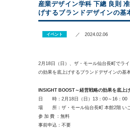
産業デザイン学科 下總 良則 准
げするブランドデザインの基
イベント
／ 2024.02.06
2月18日（日）、ザ・モール仙台長町でライフ
の効果を底上げするブランドデザインの基
INSIGHT BOOST～経営戦略の効果を
日 時：2月18日（日）13：00～16：00
場 所：ザ・モール仙台長町 本館2階 い
参 加 費 ：無料
事前申込：不要