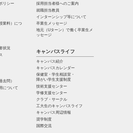
ポリシー
採用担当者様へのご案内
就職担当教員
インターンシップ等について
授業料）につ
卒業生メッセージ
地元（Uターン）で働く卒業生メ
ッセージ
者状況
キャンパスライフ
ス
キャンパス紹介
キャンパスカレンダー
保健室・学生相談室・
障がい学生支援制度
過去問）
技術支援センター
用について
学修支援センター
クラブ・サークル
工大生のキャンパスライフ
キャンパス周辺情報
奨学制度
国際交流