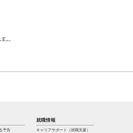
ます。
就職情報
る予告
キャリアサポート（就職支援）