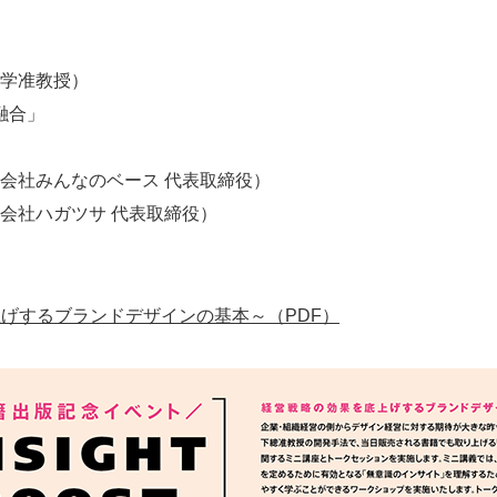
学准教授）
融合」
なのベース 代表取締役）
ガツサ 代表取締役）
を底上げするブランドデザインの基本～（PDF）