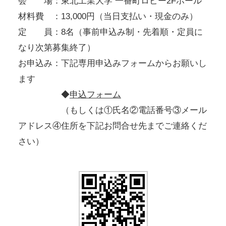
会 場：東北工業大学 一番町ロビー2Fホール
材料費 ：13,000円（当日支払い・現金のみ）
定 員：8名（事前申込み制・先着順・定員に
なり次第募集終了）
お申込み：下記専用申込みフォームからお願いし
ます
◆
申込フォーム
（もしくは①氏名②電話番号③メール
アドレス④住所を下記お問合せ先までご連絡くだ
さい）