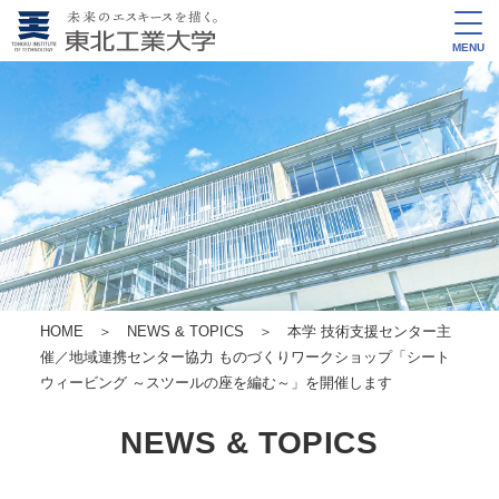
MENU
HOME
＞
NEWS & TOPICS
＞ 本学 技術支援センター主
催／地域連携センター協力 ものづくりワークショップ「シート
ウィービング ～スツールの座を編む～」を開催します
NEWS & TOPICS