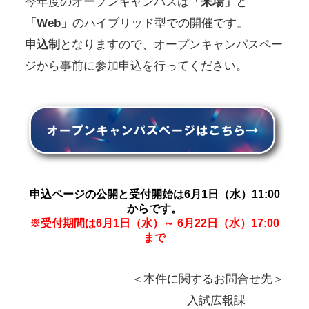
今年度のオープンキャンパスは
「来場」
と
「Web」
のハイブリッド型での開催です。
申込制
となりますので、オープンキャンパスペー
ジから事前に参加申込を行ってください。
申込ページの公開と受付開始は6月1日（水）11:00
からです。
※受付期間は6月1日（水）～ 6月22日（水）17:00
まで
＜本件に関するお問合せ先＞
入試広報課