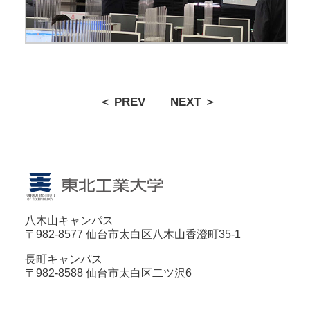
＜ PREV
NEXT ＞
八木山キャンパス
〒982-8577 仙台市太白区八木山香澄町35-1
長町キャンパス
〒982-8588 仙台市太白区二ツ沢6